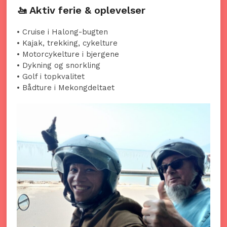
🚤 Aktiv ferie & oplevelser
• Cruise i Halong-bugten
• Kajak, trekking, cykelture
• Motorcykelture i bjergene
• Dykning og snorkling
• Golf i topkvalitet
• Bådture i Mekongdeltaet