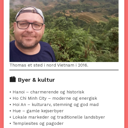
Thomas et sted i nord Vietnam i 2016.
🏙️ Byer & kultur
• Hanoi – charmerende og historisk
• Ho Chi Minh City – moderne og energisk
• Hoi An – kulturarv, stemning og god mad
• Hue – gamle kejserbyer
• Lokale markeder og traditionelle landsbyer
• Templesites og pagoder