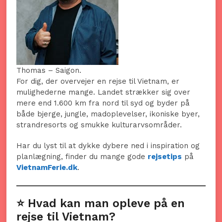
Thomas – Saigon.
For dig, der overvejer en rejse til Vietnam, er
mulighederne mange. Landet strækker sig over
mere end 1.600 km fra nord til syd og byder på
både bjerge, jungle, madoplevelser, ikoniske byer,
strandresorts og smukke kulturarvsområder.
Har du lyst til at dykke dybere ned i inspiration og
planlægning, finder du mange gode
rejsetips
på
VietnamFerie.dk
.
⭐ Hvad kan man opleve på en
rejse til Vietnam?