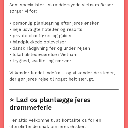
Som specialister i skræddersyede Vietnam Rejser
sørger vi for:
• personlig planlægning efter jeres ønsker
• nøje udvalgte hoteller og resorts
• private chauffører og guider
• håndplukkede oplevelser
• dansk rådgivning før og under rejsen
• lokal tilstedeværelse i Vietnam
• tryghed, kvalitet og nærvær
Vi kender landet indefra – og vi kender de steder,
der gør jeres rejse til noget helt særligt.
⭐ Lad os planlægge jeres
drømmeferie
I er altid velkomne til at kontakte os for en
uforpligtende snak om jeres ønsker.