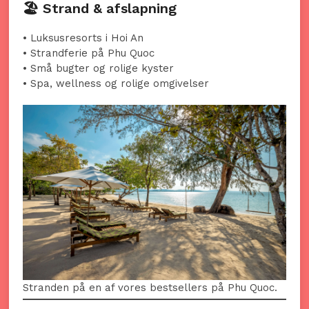
🏖️ Strand & afslapning
• Luksusresorts i Hoi An
• Strandferie på Phu Quoc
• Små bugter og rolige kyster
• Spa, wellness og rolige omgivelser
Stranden på en af vores bestsellers på Phu Quoc.