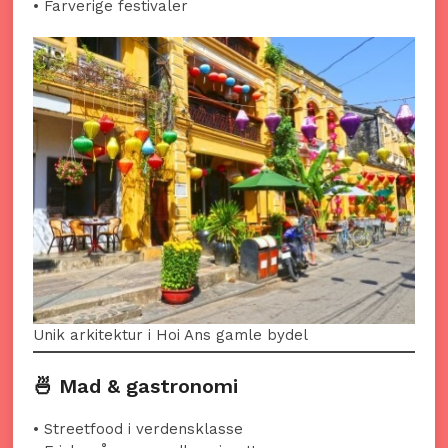
• Farverige festivaler
Unik arkitektur i Hoi Ans gamle bydel
🍜 Mad & gastronomi
• Streetfood i verdensklasse