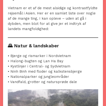
Vietnam er et af de mest alsidige og kontrastfyldte
rejsemål i Asien. Her er en samlet liste over nogle
af de mange ting, I kan opleve – uden at gå i
dybden, men blot for at give jer et indtryk af
landets mangfoldighed:
🌄 Natur & landskaber
• Bjerge og rismarker i Nordvietnam
• Halong-bugten og Lan Ha Bay
• Kystlinjer i Central- og Sydvietnam
• Ninh Binh med floder og kalkstensbjerge
• Nationalparker og jungleområder
• Vandfald, grotter og natursprøde dale