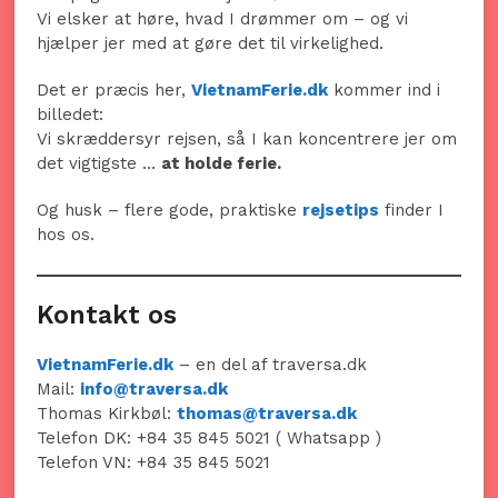
Vi elsker at høre, hvad I drømmer om – og vi
hjælper jer med at gøre det til virkelighed.
Det er præcis her,
VietnamFerie.dk
kommer ind i
billedet:
Vi skræddersyr rejsen, så I kan koncentrere jer om
det vigtigste …
at holde ferie.
Og husk – flere gode, praktiske
rejsetips
finder I
hos os.
Kontakt os
VietnamFerie.dk
– en del af traversa.dk
Mail:
info@traversa.dk
Thomas Kirkbøl:
thomas@traversa.dk
Telefon DK: +84 35 845 5021 ( Whatsapp )
Telefon VN: +84 35 845 5021