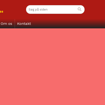
 88
Om os
Kontakt