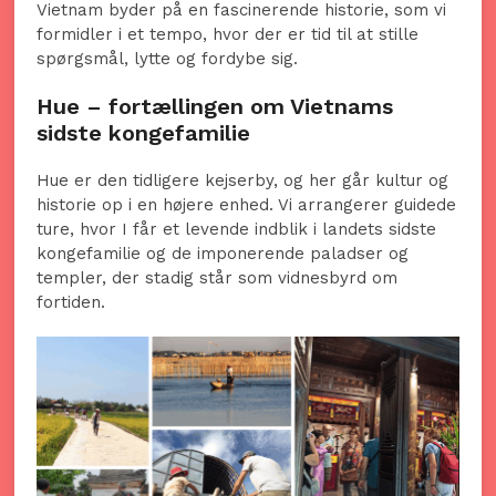
Vietnam byder på en fascinerende historie, som vi
formidler i et tempo, hvor der er tid til at stille
spørgsmål, lytte og fordybe sig.
Hue – fortællingen om Vietnams
sidste kongefamilie
Hue er den tidligere kejserby, og her går kultur og
historie op i en højere enhed. Vi arrangerer guidede
ture, hvor I får et levende indblik i landets sidste
kongefamilie og de imponerende paladser og
templer, der stadig står som vidnesbyrd om
fortiden.