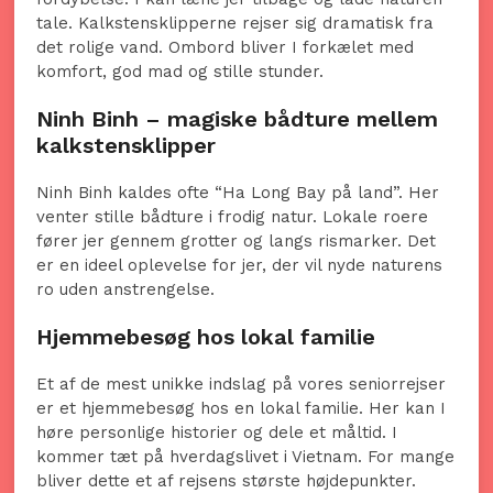
tale. Kalkstensklipperne rejser sig dramatisk fra
det rolige vand. Ombord bliver I forkælet med
komfort, god mad og stille stunder.
Ninh Binh – magiske bådture mellem
kalkstensklipper
Ninh Binh kaldes ofte “Ha Long Bay på land”. Her
venter stille bådture i frodig natur. Lokale roere
fører jer gennem grotter og langs rismarker. Det
er en ideel oplevelse for jer, der vil nyde naturens
ro uden anstrengelse.
Hjemmebesøg hos lokal familie
Et af de mest unikke indslag på vores seniorrejser
er et hjemmebesøg hos en lokal familie. Her kan I
høre personlige historier og dele et måltid. I
kommer tæt på hverdagslivet i Vietnam. For mange
bliver dette et af rejsens største højdepunkter.