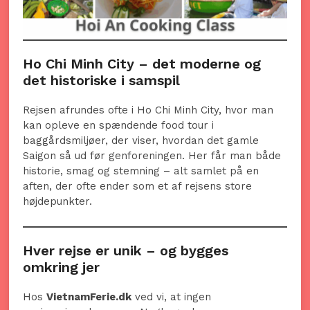
Ho Chi Minh City – det moderne og
det historiske i samspil
Rejsen afrundes ofte i Ho Chi Minh City, hvor man
kan opleve en spændende food tour i
baggårdsmiljøer, der viser, hvordan det gamle
Saigon så ud før genforeningen. Her får man både
historie, smag og stemning – alt samlet på en
aften, der ofte ender som et af rejsens store
højdepunkter.
Hver rejse er unik – og bygges
omkring jer
Hos
VietnamFerie.dk
ved vi, at ingen