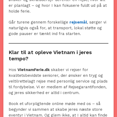
er planlagt – og hvor I kan fokusere fuldt ud på at
holde ferie.
Går turene gennem forskellige
rejsemål
, sørger vi
naturligvis også for, at transport, lokal støtte og
gode pauser er tænkt ind fra starten.
Klar til at opleve Vietnam i jeres
tempo?
Hos
VietnamFerie.dk
skaber vi rejser for
kvalitetsbevidste seniorer, der ønsker en tryg og
veltilrettelagt rejse med personlig service og plads
til fordybelse. Vi er medlem af Rejsegarantifonden,
og jeres sikkerhed er altid i centrum.
Book et uforpligtende online møde med os – så
begynder vi sammen at skabe jeres næste store
eventyr i Vietnam. Og glem ikke, at I altid kan finde