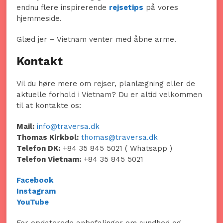
endnu flere inspirerende
rejsetips
på vores
hjemmeside.
Glæd jer – Vietnam venter med åbne arme.
Kontakt
Vil du høre mere om rejser, planlægning eller de
aktuelle forhold i Vietnam? Du er altid velkommen
til at kontakte os:
Mail:
info@traversa.dk
Thomas Kirkbøl:
thomas@traversa.dk
Telefon DK:
+84 35 845 5021 ( Whatsapp )
Telefon Vietnam:
+84 35 845 5021
Facebook
Instagram
YouTube