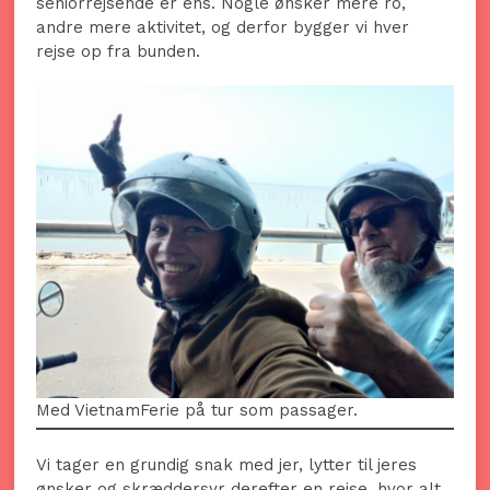
seniorrejsende er ens. Nogle ønsker mere ro,
andre mere aktivitet, og derfor bygger vi hver
rejse op fra bunden.
Med VietnamFerie på tur som passager.
Vi tager en grundig snak med jer, lytter til jeres
ønsker og skræddersyr derefter en rejse, hvor alt