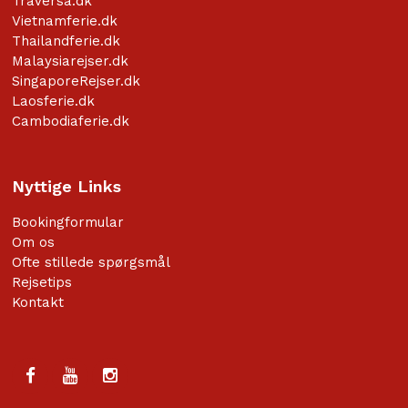
Traversa.dk
Vietnamferie.dk
Thailandferie.dk
Malaysiarejser.dk
SingaporeRejser.dk
Laosferie.dk
Cambodiaferie.dk
Nyttige Links
Bookingformular
Om os
Ofte stillede spørgsmål
Rejsetips
Kontakt