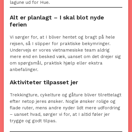
lagune ud for Hue.
Alt er planlagt – I skal blot nyde
ferien
Vi sørger for, at I bliver hentet og bragt på hele
rejsen, så I slipper for praktiske bekymringer.
Undervejs er vores vietnamesiske team aldrig
mere end en besked væk, uanset om det drejer sig
om spørgsmål, praktisk hjælp eller ekstra
anbefalinger.
Aktiviteter tilpasset jer
Trekkingture, cykelture og gåture bliver tilrettelagt
efter netop jeres ønsker. Nogle ønsker rolige og
flade ruter, mens andre nyder lidt mere udfordring
– uanset hvad, sørger vi for, at I altid føler jer
trygge og godt tilpas.