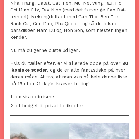
Nha Trang, Dalat, Cat Tien, Mui Ne, Vung Tau, Ho
Chi Minh City, Tay Ninh (med det farverige Cao Dai-
tempel), Mekongdeltaet med Can Tho, Ben Tre,
Rach Gia, Con Dao, Phu Quoc – og så de lokale
paradisøer Nam Du og Hon Son, som næsten ingen
kender.
Nu må du gerne puste ud igen.
Hvis du tæller efter, er vi allerede oppe på over
30
ikoniske steder
, og de er alle fantastiske på hver
deres måde. At tro, at man kan nå hele denne liste
på 15 eller 21 dage, kræver to ting:
en vis optimisme
et budget til privat helikopter