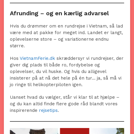
Afrunding – og en kærlig advarsel
Hvis du drømmer om en rundrejse i Vietnam, så lad
være med at pakke for meget ind. Landet er langt,
oplevelserne store – og variationerne endnu
større.
Hos
VietnamFerie.dk
skræddersyr vi rundrejser, der
giver dig plads til både ro, fordybelse og
oplevelser, du vil huske. Og hvis du alligevel
insisterer på at nå det hele på én tur… ja, så må vi
jo ringe til helikopterpiloten igen.
Uanset hvad du vælger, står vi klar til at hjælpe –
og du kan altid finde flere gode råd blandt vores
inspirerende
rejsetips
.