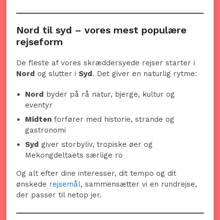
Nord til syd – vores mest populære
rejseform
De fleste af vores skræddersyede rejser starter i
Nord
og slutter i
Syd
. Det giver en naturlig rytme:
Nord
byder på rå natur, bjerge, kultur og
eventyr
Midten
forfører med historie, strande og
gastronomi
Syd
giver storbyliv, tropiske øer og
Mekongdeltaets særlige ro
Og alt efter dine interesser, dit tempo og dit
ønskede
rejsemål
, sammensætter vi en rundrejse,
der passer til netop jer.