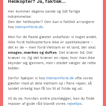
Helikopter? Ja, faktisk…
Her kommer dagens sande og lidt farlige
indrømmelse:
Den der helikopter? Den
kan
vi faktisk arrangere
hos
VietnamFerie.dk
.
Men for de fleste gæster anbefaler vi noget andet.
Ikke fordi helikopterture ikke er spektakulære –
det er de – men fordi Vietnam er et land, der skal
smages, mærkes og duftes
. Det kræver tid. Det
kræver ro. Og det kræver en rejse, hvor man ikke
skynder sig igennem, men i stedet vælger de rette
bidder.
Derfor hjælper vi hos
VietnamFerie.dk
ofte vores
gæster med at dele Vietnam op i flere rejser, så
landet virkelig kan få lov til at folde sig ud.
Vil du se, hvordan andre planlægger, kan du finde
masser af gode råd blandt vores
rejsetips
.