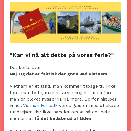
“Kan vi nå alt dette på vores ferie?”
Det korte svar:
Nej. Og det er faktisk det gode ved Vietnam.
Vietnam er et land, man kommer tilbage til. Ikke
fordi man følte, man missede noget – men fordi
man er blevet nysgerrig på mere. Derfor hjælper
vi hos
VietnamFerie.dk
vores gæster med at skabe
rundrejser, der ikke handler om at nå det hele,
men om at
få det bedste ud af tiden
.
Vil du have luksus, strande, kultur, natur,