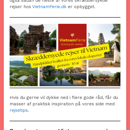
også sådan de fleste af vores skræddersyede
rejser hos
VietnamFerie.dk
er opbygget.
Hvis du gerne vil dykke ned i flere gode råd, får du
masser af praktisk inspiration på vores side med
rejsetips
.