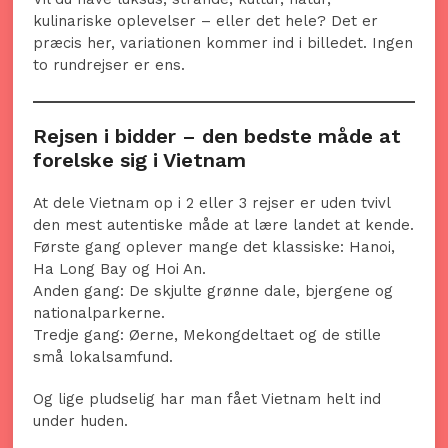
kulinariske oplevelser – eller det hele? Det er
præcis her, variationen kommer ind i billedet. Ingen
to rundrejser er ens.
Rejsen i bidder – den bedste måde at
forelske sig i Vietnam
At dele Vietnam op i 2 eller 3 rejser er uden tvivl
den mest autentiske måde at lære landet at kende.
Første gang oplever mange det klassiske: Hanoi,
Ha Long Bay og Hoi An.
Anden gang: De skjulte grønne dale, bjergene og
nationalparkerne.
Tredje gang: Øerne, Mekongdeltaet og de stille
små lokalsamfund.
Og lige pludselig har man fået Vietnam helt ind
under huden.