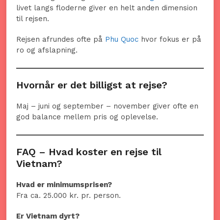
livet langs floderne giver en helt anden dimension
til rejsen.
Rejsen afrundes ofte på
Phu Quoc
hvor fokus er på
ro og afslapning.
Hvornår er det billigst at rejse?
Maj – juni og september – november giver ofte en
god balance mellem pris og oplevelse.
FAQ – Hvad koster en rejse til
Vietnam?
Hvad er minimumsprisen?
Fra ca. 25.000 kr. pr. person.
Er Vietnam dyrt?