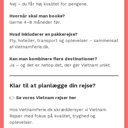
Nej – du får høj kvalitet for pengene.
Hvornår skal man booke?
Gerne 4–8 måneder før.
Hvad inkluderer en pakkerejse?
Fly, hoteller, transport og oplevelser – sammensat
af VietnamFerie.dk.
Kan man kombinere flere destinationer?
Ja – og det er netop det, der gør Vietnam unikt.
Klar til at planlægge din rejse?
👉
Se vores Vietnam rejser her
Hos VietnamFerie.dk skræddersyer vi Vietnam
Rejser med fokus på kvalitet, tryghed og
oplevelser.