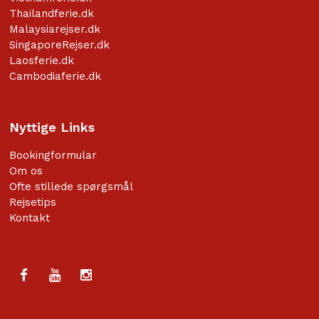
Thailandferie.dk
Malaysiarejser.dk
SingaporeRejser.dk
Laosferie.dk
Cambodiaferie.dk
Nyttige Links
Bookingformular
Om os
Ofte stillede spørgsmål
Rejsetips
Kontakt