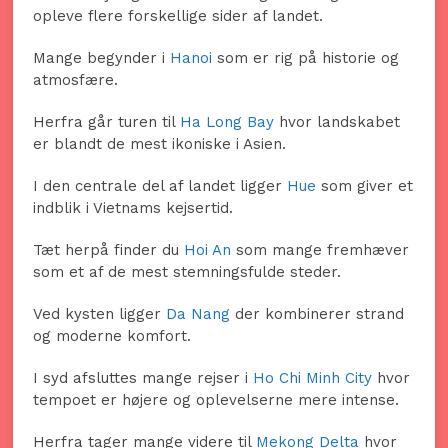
opleve flere forskellige sider af landet.
Mange begynder i
Hanoi
som er rig på historie og
atmosfære.
Herfra går turen til
Ha Long Bay
hvor landskabet
er blandt de mest ikoniske i Asien.
I den centrale del af landet ligger
Hue
som giver et
indblik i Vietnams kejsertid.
Tæt herpå finder du
Hoi An
som mange fremhæver
som et af de mest stemningsfulde steder.
Ved kysten ligger
Da Nang
der kombinerer strand
og moderne komfort.
I syd afsluttes mange rejser i
Ho Chi Minh City
hvor
tempoet er højere og oplevelserne mere intense.
Herfra tager mange videre til
Mekong Delta
hvor