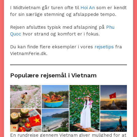
I Midtvietnam går turen ofte til
Hoi An
som er kendt
for sin særlige stemning og afslappede tempo.
Rejsen afsluttes typisk med afslapning på
Phu
Quoc
hvor strand og komfort er i fokus.
Du kan finde flere eksempler i vores
rejsetips
fra
VietnamFerie.dk.
Populære rejsemål i Vietnam
En rundrejse gennem Vietnam giver mulighed for at