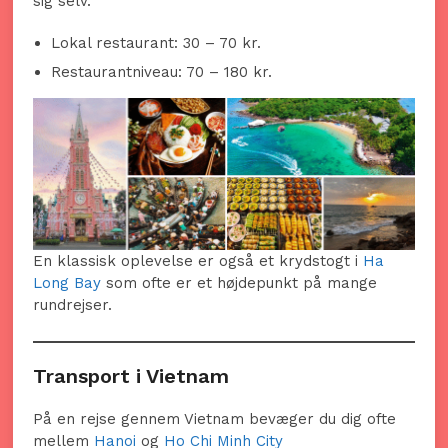
sig selv.
Lokal restaurant: 30 – 70 kr.
Restaurantniveau: 70 – 180 kr.
En klassisk oplevelse er også et krydstogt i
Ha
Long Bay
som ofte er et højdepunkt på mange
rundrejser.
Transport i Vietnam
På en rejse gennem Vietnam bevæger du dig ofte
mellem
Hanoi
og
Ho Chi Minh City