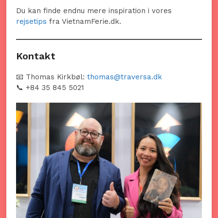
Du kan finde endnu mere inspiration i vores
rejsetips
fra VietnamFerie.dk.
Kontakt
📧 Thomas Kirkbøl:
thomas@traversa.dk
📞 +84 35 845 5021