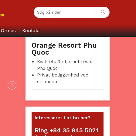
 88
Om os
Kontakt
Orange Resort Phu
Quoc
Kvalitets 3-stjernet resort i
Phu Quoc
Privat beliggenhed ved
stranden
Interesseret i at bo her?
Ring +84 35 845 5021