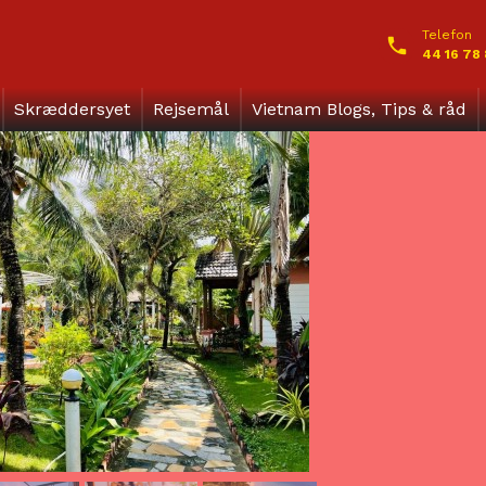
Telefon
44 16 78
Skræddersyet
Rejsemål
Vietnam Blogs, Tips & råd