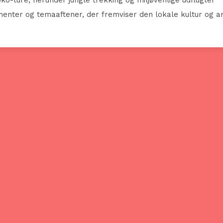
enter og temaaftener, der fremviser den lokale kultur og a