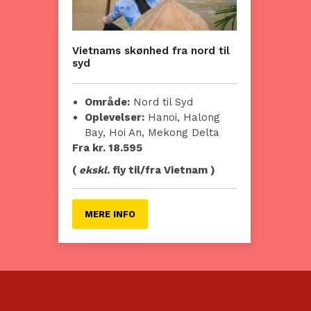
Vietnams skønhed fra nord til
syd
Område:
Nord til Syd
Oplevelser:
Hanoi, Halong
Bay, Hoi An, Mekong Delta
Fra kr. 18.595
(
ekskl.
fly til/fra Vietnam )
MERE INFO