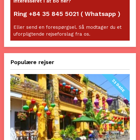
Interesseret i at bo her?
Ring +84 35 845 5021 ( Whatsapp )
Eller send en forespørgsel. Så modtager du et
uforpligtende rejseforslag fra os.
Populære rejser
23 DAGE