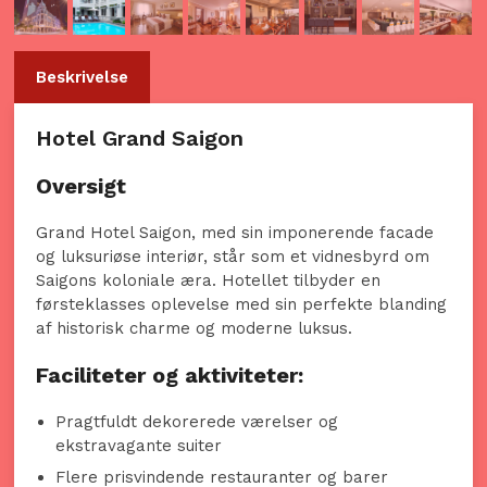
Beskrivelse
Hotel Grand Saigon
Oversigt
Grand Hotel Saigon, med sin imponerende facade
og luksuriøse interiør, står som et vidnesbyrd om
Saigons koloniale æra. Hotellet tilbyder en
førsteklasses oplevelse med sin perfekte blanding
af historisk charme og moderne luksus.
Faciliteter og aktiviteter:
Pragtfuldt dekorerede værelser og
ekstravagante suiter
Flere prisvindende restauranter og barer