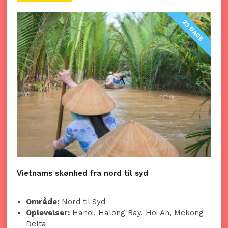
23 DAGE
Vietnams skønhed fra nord til syd
Område:
Nord til Syd
Oplevelser:
Hanoi, Halong Bay, Hoi An, Mekong
Delta