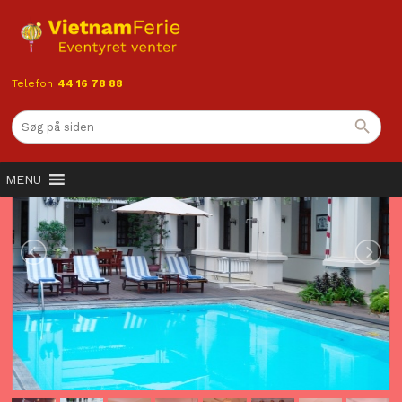
Telefon
44 16 78 88
MENU