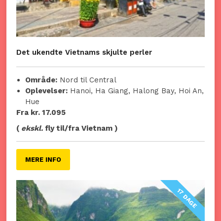
Det ukendte Vietnams skjulte perler
Område:
Nord til Central
Oplevelser:
Hanoi, Ha Giang, Halong Bay, Hoi An,
Hue
Fra kr. 17.095
(
ekskl.
fly til/fra Vietnam )
MERE INFO
17 DAGE