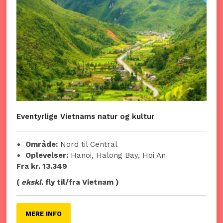
Eventyrlige Vietnams natur og kultur
Område:
Nord til Central
Oplevelser:
Hanoi, Halong Bay, Hoi An
Fra kr. 13.349
(
ekskl.
fly til/fra Vietnam )
MERE INFO