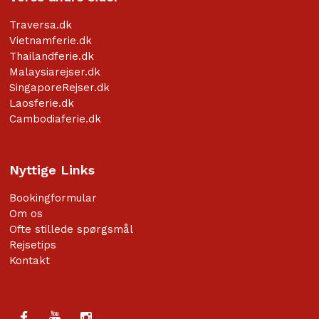
Traversa.dk
Vietnamferie.dk
Thailandferie.dk
Malaysiarejser.dk
SingaporeRejser.dk
Laosferie.dk
Cambodiaferie.dk
Nyttige Links
Bookingformular
Om os
Ofte stillede spørgsmål
Rejsetips
Kontakt