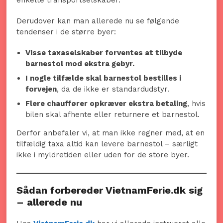
Derudover kan man allerede nu se følgende
tendenser i de større byer:
Visse taxaselskaber forventes at tilbyde
barnestol mod ekstra gebyr.
I nogle tilfælde skal barnestol bestilles i
forvejen
, da de ikke er standardudstyr.
Flere chauffører opkræver ekstra betaling
, hvis
bilen skal afhente eller returnere et barnestol.
Derfor anbefaler vi, at man ikke regner med, at en
tilfældig taxa altid kan levere barnestol – særligt
ikke i myldretiden eller uden for de store byer.
Sådan forbereder VietnamFerie.dk sig
– allerede nu