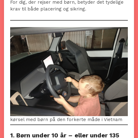
For dig, der rejser med børn, betyder det tydelige
krav til både placering og sikring.
kørsel med børn på den forkerte måde i Vietnam
1. Børn under 10 år – eller under 135