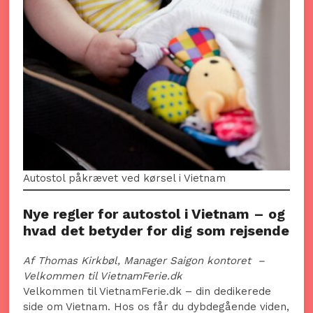
Autostol påkrævet ved kørsel i Vietnam
Nye regler for autostol i Vietnam – og
hvad det betyder for dig som rejsende
Af
Thomas Kirkbøl, Manager Saigon kontoret
–
Velkommen til VietnamFerie.dk
Velkommen til VietnamFerie.dk – din dedikerede
side om Vietnam. Hos os får du dybdegående viden,