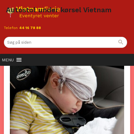
Autostol under kørsel Vietnam
Telefon
44 16 78 88
MENU