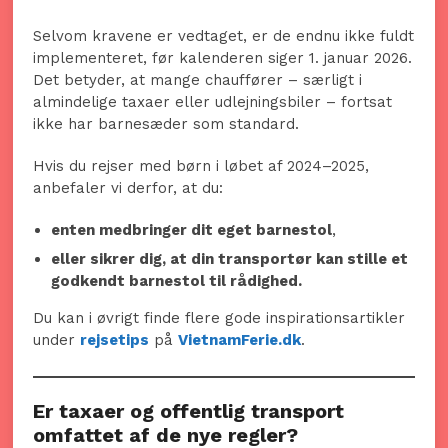
Selvom kravene er vedtaget, er de endnu ikke fuldt
implementeret, før kalenderen siger 1. januar 2026.
Det betyder, at mange chauffører – særligt i
almindelige taxaer eller udlejningsbiler – fortsat
ikke har barnesæder som standard.
Hvis du rejser med børn i løbet af 2024–2025,
anbefaler vi derfor, at du:
enten medbringer dit eget barnestol
,
eller sikrer dig, at din transportør kan stille et
godkendt barnestol til rådighed.
Du kan i øvrigt finde flere gode inspirationsartikler
under
rejsetips
på
VietnamFerie.dk
.
Er taxaer og offentlig transport
omfattet af de nye regler?