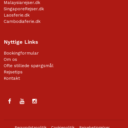
Malaysiarejser.dk
SingaporeRejser.dk
Laosferie.dk
Cambodiaferie.dk
Nyttige Links
Bookingformular
Om os
Ofte stillede spørgsmål
Rejsetips
Kontakt
Persondatapolitik
Cookiepolitik
Rejsebetingelser