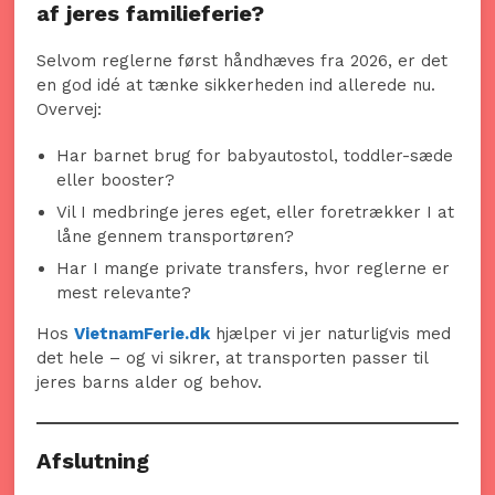
af jeres familieferie?
Selvom reglerne først håndhæves fra 2026, er det
en god idé at tænke sikkerheden ind allerede nu.
Overvej:
Har barnet brug for babyautostol, toddler-sæde
eller booster?
Vil I medbringe jeres eget, eller foretrækker I at
låne gennem transportøren?
Har I mange private transfers, hvor reglerne er
mest relevante?
Hos
VietnamFerie.dk
hjælper vi jer naturligvis med
det hele – og vi sikrer, at transporten passer til
jeres barns alder og behov.
Afslutning