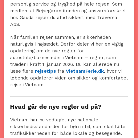
personlig service og tryghed på hele rejsen. Som
medlem af Rejsegarantifonden og ansvarsforsikret
hos Gauda rejser du altid sikkert med Traversa
ApS.
Når familien rejser sammen, er sikkerheden
naturligvis i højsædet. Derfor deler vi her en vigtig
opdatering om de nye regler for
autostole/barnesæder i Vietnam – regler, som
træder i kraft 1. januar 2026. Du kan allerede nu
læse flere
rejsetips
fra
VietnamFerie.dk
, hvor vi
løbende opdaterer viden om sikker og komfortabel
rejse i Vietnam.
Hvad går de nye regler ud på?
Vietnam har nu vedtaget nye nationale
sikkerhedsstandarder for børn i bil, som skal løfte
trafiksikkerheden for både lokale og besøgende.