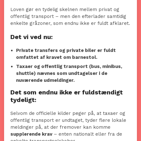
Loven gør en tydelig skelnen mellem privat og
offentlig transport – men den efterlader samtidig
enkelte gråzoner, som endnu ikke er fuldt afklaret.
Det vi ved nu:
Private transfers og private biler er fuldt
omfattet af kravet om barnestol.
Taxaer og offentlig transport (bus, minibus,
shuttle) nævnes som undtagelser i de
nuværende udmeldinger.
Det som endnu ikke er fuldstændigt
tydeligt:
Selvom de officielle kilder peger på, at taxaer og
offentlig transport er undtaget, tyder flere lokale
meldinger på, at der fremover kan komme
supplerende krav
– enten nationalt eller fra de
enkelte transportselskaber.