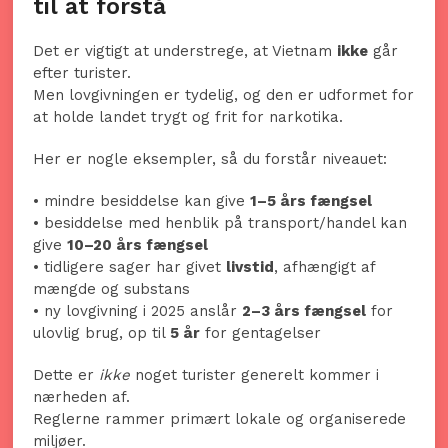
til at forstå
Det er vigtigt at understrege, at Vietnam
ikke
går
efter turister.
Men lovgivningen er tydelig, og den er udformet for
at holde landet trygt og frit for narkotika.
Her er nogle eksempler, så du forstår niveauet:
• mindre besiddelse kan give
1–5 års fængsel
• besiddelse med henblik på transport/handel kan
give
10–20 års fængsel
• tidligere sager har givet
livstid
, afhængigt af
mængde og substans
• ny lovgivning i 2025 anslår
2–3 års fængsel
for
ulovlig brug, op til
5 år
for gentagelser
Dette er
ikke
noget turister generelt kommer i
nærheden af.
Reglerne rammer primært lokale og organiserede
miljøer.