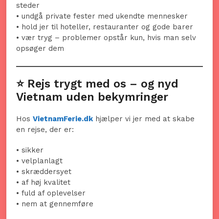
steder
• undgå private fester med ukendte mennesker
• hold jer til hoteller, restauranter og gode barer
• vær tryg – problemer opstår kun, hvis man selv
opsøger dem
⭐ Rejs trygt med os – og nyd
Vietnam uden bekymringer
Hos
VietnamFerie.dk
hjælper vi jer med at skabe
en rejse, der er:
• sikker
• velplanlagt
• skræddersyet
• af høj kvalitet
• fuld af oplevelser
• nem at gennemføre