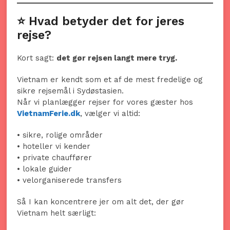
⭐ Hvad betyder det for jeres
rejse?
Kort sagt:
det gør rejsen langt mere tryg.
Vietnam er kendt som et af de mest fredelige og
sikre rejsemål i Sydøstasien.
Når vi planlægger rejser for vores gæster hos
VietnamFerie.dk
, vælger vi altid:
• sikre, rolige områder
• hoteller vi kender
• private chauffører
• lokale guider
• velorganiserede transfers
Så I kan koncentrere jer om alt det, der gør
Vietnam helt særligt: