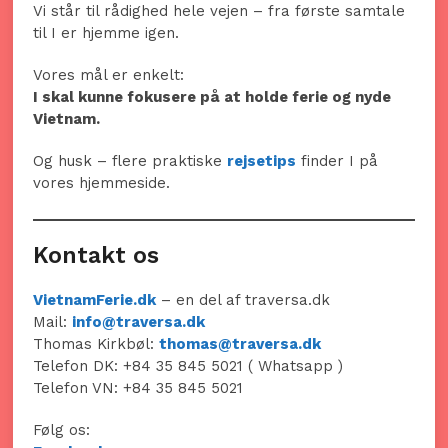
Vi står til rådighed hele vejen – fra første samtale
til I er hjemme igen.
Vores mål er enkelt:
I skal kunne fokusere på at holde ferie og nyde
Vietnam.
Og husk – flere praktiske
rejsetips
finder I på
vores hjemmeside.
Kontakt os
VietnamFerie.dk
– en del af traversa.dk
Mail:
info@traversa.dk
Thomas Kirkbøl:
thomas@traversa.dk
Telefon DK: +84 35 845 5021 ( Whatsapp )
Telefon VN: +84 35 845 5021
Følg os: