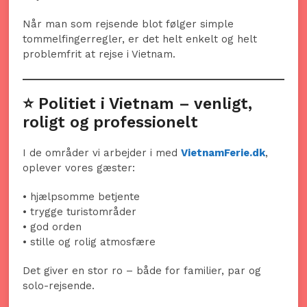
Når man som rejsende blot følger simple
tommelfingerregler, er det helt enkelt og helt
problemfrit at rejse i Vietnam.
⭐ Politiet i Vietnam – venligt,
roligt og professionelt
I de områder vi arbejder i med
VietnamFerie.dk
,
oplever vores gæster:
• hjælpsomme betjente
• trygge turistområder
• god orden
• stille og rolig atmosfære
Det giver en stor ro – både for familier, par og
solo-rejsende.