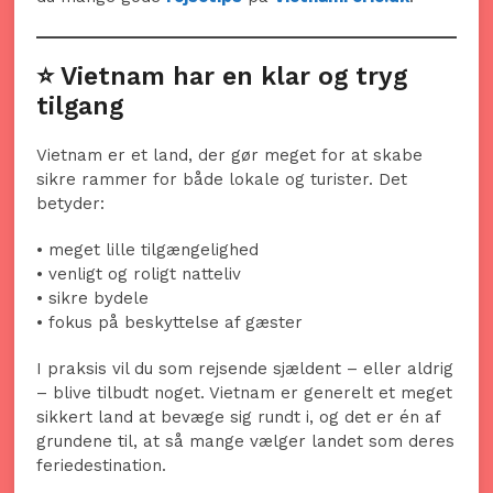
⭐ Vietnam har en klar og tryg
tilgang
Vietnam er et land, der gør meget for at skabe
sikre rammer for både lokale og turister. Det
betyder:
• meget lille tilgængelighed
• venligt og roligt natteliv
• sikre bydele
• fokus på beskyttelse af gæster
I praksis vil du som rejsende sjældent – eller aldrig
– blive tilbudt noget. Vietnam er generelt et meget
sikkert land at bevæge sig rundt i, og det er én af
grundene til, at så mange vælger landet som deres
ferie­destination.