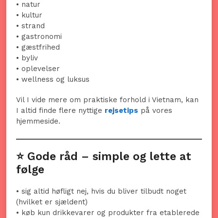
• natur
• kultur
• strand
• gastronomi
• gæstfrihed
• byliv
• oplevelser
• wellness og luksus
Vil I vide mere om praktiske forhold i Vietnam, kan
I altid finde flere nyttige
rejsetips
på vores
hjemmeside.
⭐ Gode råd – simple og lette at
følge
• sig altid høfligt nej, hvis du bliver tilbudt noget
(hvilket er sjældent)
• køb kun drikkevarer og produkter fra etablerede