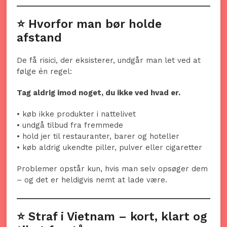
⭐ Hvorfor man bør holde
afstand
De få risici, der eksisterer, undgår man let ved at
følge én regel:
Tag aldrig imod noget, du ikke ved hvad er.
• køb ikke produkter i nattelivet
• undgå tilbud fra fremmede
• hold jer til restauranter, barer og hoteller
• køb aldrig ukendte piller, pulver eller cigaretter
Problemer opstår kun, hvis man selv opsøger dem
– og det er heldigvis nemt at lade være.
⭐ Straf i Vietnam – kort, klart og