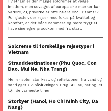
I Vietnam er der mange solcremer at vælge
imellem, men udvalget af europæiske mærker kan
variere, og priserne er ofte højere end i Danmark.
For gæster, der rejser med fokus på kvalitet og
komfort, er det både nemmere og mere trygt at
have sine egne produkter med fra start.
Solcreme til forskellige rejsetyper i
Vietnam
Stranddestinationer (Phu Quoc, Con
Dao, Mui Ne, Nha Trang)
Her er solen stærkest, og refleksionen fra vand og
sand øger UV-påvirkningen. Brug SPF 50, hat og let
tøj i de varmeste timer.
Storbyer (Hanoi, Ho Chi Minh City, Da
Nang)