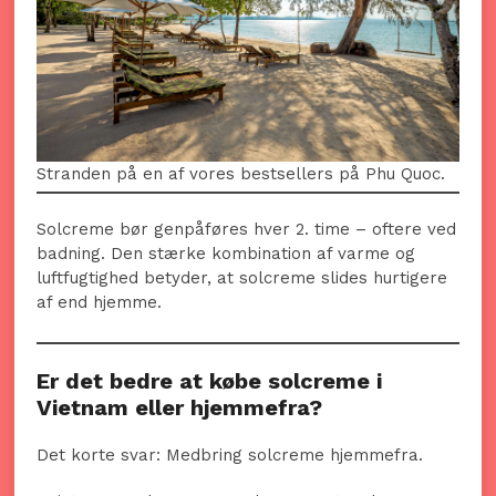
Stranden på en af vores bestsellers på Phu Quoc.
Solcreme bør genpåføres hver 2. time – oftere ved
badning. Den stærke kombination af varme og
luftfugtighed betyder, at solcreme slides hurtigere
af end hjemme.
Er det bedre at købe solcreme i
Vietnam eller hjemmefra?
Det korte svar: Medbring solcreme hjemmefra.