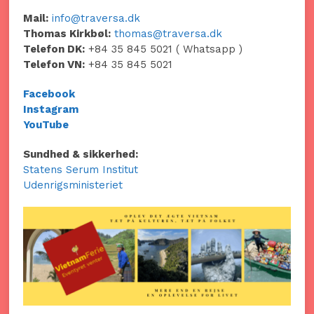
Mail:
info@traversa.dk
Thomas Kirkbøl:
thomas@traversa.dk
Telefon DK:
+84 35 845 5021 ( Whatsapp )
Telefon VN:
+84 35 845 5021
Facebook
Instagram
YouTube
Sundhed & sikkerhed:
Statens Serum Institut
Udenrigsministeriet