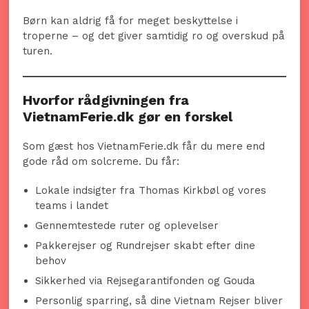
Børn kan aldrig få for meget beskyttelse i
troperne – og det giver samtidig ro og overskud på
turen.
Hvorfor rådgivningen fra
VietnamFerie.dk gør en forskel
Som gæst hos VietnamFerie.dk får du mere end
gode råd om solcreme. Du får:
Lokale indsigter fra Thomas Kirkbøl og vores
teams i landet
Gennemtestede ruter og oplevelser
Pakkerejser og Rundrejser skabt efter dine
behov
Sikkerhed via Rejsegarantifonden og Gouda
Personlig sparring, så dine Vietnam Rejser bliver