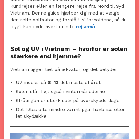
Rundrejser eller en længere rejse fra Nord til Syd
Vietnam. Denne guide hjælper dig med at vælge
den rette solfaktor og forstå UV-forholdene, så du
trygt kan nyde hvert eneste
rejsemål
.
Sol og UV i Vietnam – hvorfor er solen
stærkere end hjemme?
Vietnam ligger tæt på ækvator, og det betyder:
UV-indeks på
8–12
det meste af året
Solen står højt også i vintermånederne
Strålingen er stærk selv på overskyede dage
Det føles ofte mindre varmt pga. havbrise eller
let skydække