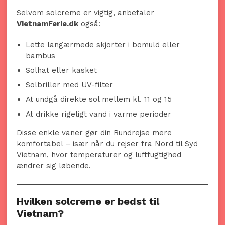
Selvom solcreme er vigtig, anbefaler
VietnamFerie.dk
også:
Lette langærmede skjorter i bomuld eller
bambus
Solhat eller kasket
Solbriller med UV-filter
At undgå direkte sol mellem kl. 11 og 15
At drikke rigeligt vand i varme perioder
Disse enkle vaner gør din Rundrejse mere
komfortabel – især når du rejser fra Nord til Syd
Vietnam, hvor temperaturer og luftfugtighed
ændrer sig løbende.
Hvilken solcreme er bedst til
Vietnam?