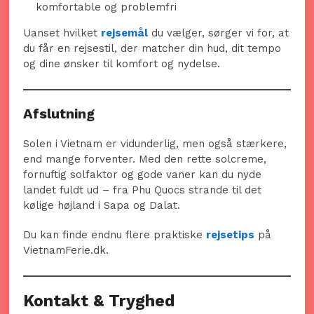
komfortable og problemfri
Uanset hvilket
rejsemål
du vælger, sørger vi for, at
du får en rejsestil, der matcher din hud, dit tempo
og dine ønsker til komfort og nydelse.
Afslutning
Solen i Vietnam er vidunderlig, men også stærkere,
end mange forventer. Med den rette solcreme,
fornuftig solfaktor og gode vaner kan du nyde
landet fuldt ud – fra Phu Quocs strande til det
kølige højland i Sapa og Dalat.
Du kan finde endnu flere praktiske
rejsetips
på
VietnamFerie.dk.
Kontakt & Tryghed