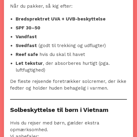
Når du pakker, så kig efter:
Bredsprektret UVA + UVB-beskyttelse
SPF 30–50
Vandfast
Svedfast
(godt til trekking og udflugter)
Reef safe
hvis du skal til havet
Let tekstur
, der absorberes hurtigt (pga.
luftfugtighed)
De fleste rejsende foretrækker solcremer, der ikke
fedter og holder huden behagelig i varmen.
Solbeskyttelse til børn i Vietnam
Hvis du rejser med børn, gælder ekstra
opmærksomhed.
Vi anbefaler: