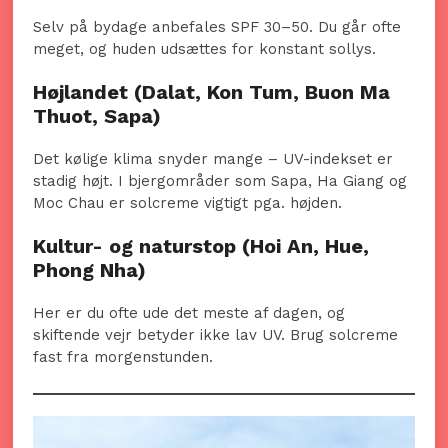
Selv på bydage anbefales SPF 30–50. Du går ofte
meget, og huden udsættes for konstant sollys.
Højlandet (Dalat, Kon Tum, Buon Ma
Thuot, Sapa)
Det kølige klima snyder mange – UV-indekset er
stadig højt. I bjergområder som Sapa, Ha Giang og
Moc Chau er solcreme vigtigt pga. højden.
Kultur- og naturstop (Hoi An, Hue,
Phong Nha)
Her er du ofte ude det meste af dagen, og
skiftende vejr betyder ikke lav UV. Brug solcreme
fast fra morgenstunden.