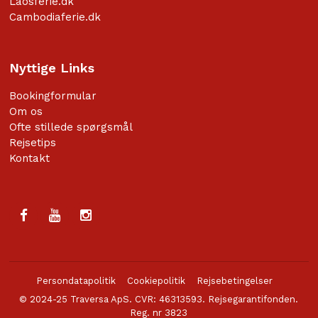
Laosferie.dk
Cambodiaferie.dk
Nyttige Links
Bookingformular
Om os
Ofte stillede spørgsmål
Rejsetips
Kontakt
Persondatapolitik
Cookiepolitik
Rejsebetingelser
© 2024-25 Traversa ApS. CVR: 46313593. Rejsegarantifonden.
Reg. nr 3823