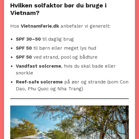
Hvilken solfaktor bør du bruge i
Vietnam?
Hos
VietnamFerie.dk
anbefaler vi generelt:
SPF 30–50
til daglig brug
SPF 50
til børn eller meget lys hud
SPF 50
ved strand, pool og bådture
Vandfast solcreme
, hvis du skal bade eller
snorkle
Reef-safe solcreme
på øer og strande (som Con
Dao, Phu Quoc og Nha Trang)