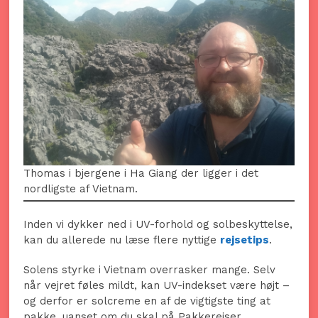
Thomas i bjergene i Ha Giang der ligger i det
nordligste af Vietnam.
Inden vi dykker ned i UV-forhold og solbeskyttelse,
kan du allerede nu læse flere nyttige
rejsetips
.
Solens styrke i Vietnam overrasker mange. Selv
når vejret føles mildt, kan UV-indekset være højt –
og derfor er solcreme en af de vigtigste ting at
pakke, uanset om du skal på Pakkerejser,