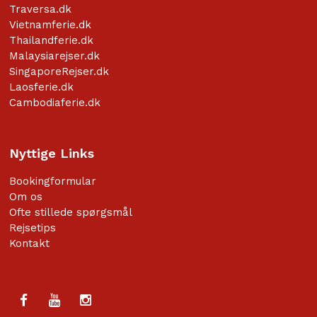
Traversa.dk
Vietnamferie.dk
Thailandferie.dk
Malaysiarejser.dk
SingaporeRejser.dk
Laosferie.dk
Cambodiaferie.dk
Nyttige Links
Bookingformular
Om os
Ofte stillede spørgsmål
Rejsetips
Kontakt