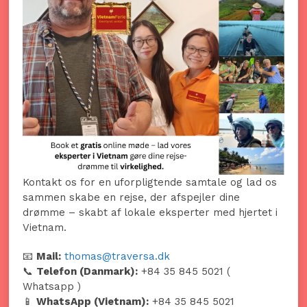
Kontakt os for en uforpligtende samtale og lad os
sammen skabe en rejse, der afspejler dine
drømme – skabt af lokale eksperter med hjertet i
Vietnam.
📧
Mail:
thomas@traversa.dk
📞
Telefon (Danmark):
+84 35 845 5021 (
Whatsapp )
📱
WhatsApp (Vietnam):
+84 35 845 5021