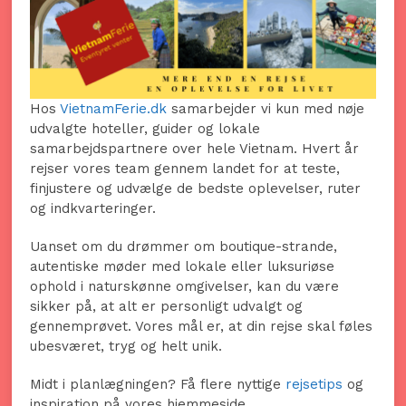
Hos
VietnamFerie.dk
samarbejder vi kun med nøje
udvalgte hoteller, guider og lokale
samarbejdspartnere over hele Vietnam. Hvert år
rejser vores team gennem landet for at teste,
finjustere og udvælge de bedste oplevelser, ruter
og indkvarteringer.
Uanset om du drømmer om boutique-strande,
autentiske møder med lokale eller luksuriøse
ophold i naturskønne omgivelser, kan du være
sikker på, at alt er personligt udvalgt og
gennemprøvet. Vores mål er, at din rejse skal føles
ubesværet, tryg og helt unik.
Midt i planlægningen? Få flere nyttige
rejsetips
og
inspiration på vores hjemmeside.