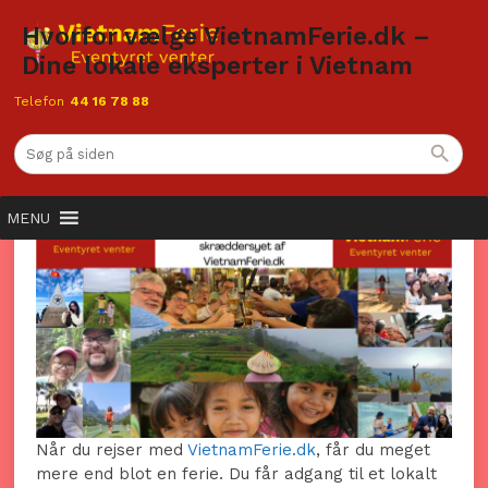
Hvorfor vælge VietnamFerie.dk –
Dine lokale eksperter i Vietnam
Telefon
44 16 78 88
Hvorfor vælge VietnamFerie.dk – Dine
lokale eksperter i Vietnam
MENU
Når du rejser med
VietnamFerie.dk
, får du meget
mere end blot en ferie. Du får adgang til et lokalt