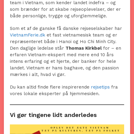
team i Vietnam, som kender landet indefra – og
som brænder for at skabe rejseoplevelser, der er
både personlige, trygge og uforglemmelige.
Som et af de ganske få danske rejseselskaber har
VietnamFerie.dk
et fast vietnamesisk team og er
repræsenteret både i Hanoi og Ho Chi Minh City.
Den daglige ledelse står
Thomas Kirkbøl
for – en
erfaren Vietnam-ekspert med mere end 10 års
intens erfaring og et hjerte, der banker for hele
landet. Vietnam er hans baghave, og den passion
mærkes i alt, hvad vi gør.
Du kan altid finde flere inspirerende
rejsetips
fra
vores lokale eksperter på hjemmesiden.
Vi gør tingene lidt anderledes