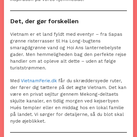
Det, der gør forskellen
Vietnam er et land fyldt med eventyr – fra Sapas
grønne risterrasser til Ha Long-bugtens
smaragdgrønne vand og Hoi Ans lanternebelyste
gader. Men hemmeligheden bag den perfekte rejse
handler om at opleve alt dette – uden at følge
turiststrømmen.
Med
VietnamFerie.dk
får du skræddersyede ruter,
der fører dig tættere på det ægte Vietnam. Det kan
være en privat sejltur gennem Mekong-deltaets
skjulte kanaler, en tidlig morgen ved kejserbyen
Hués templer eller en middag hos en lokal familie
på landet. Vi sørger for detaljerne, så du blot skal
nyde øjeblikket.