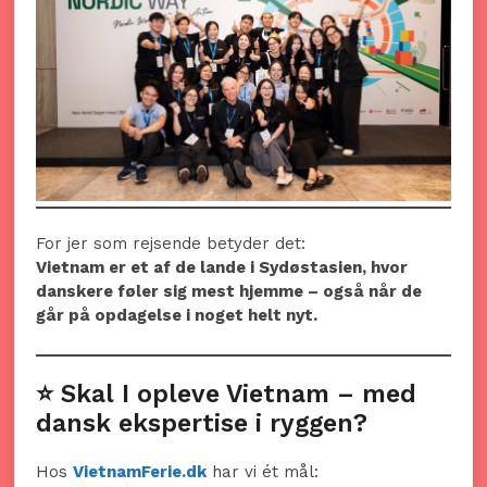
For jer som rejsende betyder det:
Vietnam er et af de lande i Sydøstasien, hvor
danskere føler sig mest hjemme – også når de
går på opdagelse i noget helt nyt.
⭐ Skal I opleve Vietnam – med
dansk ekspertise i ryggen?
Hos
VietnamFerie.dk
har vi ét mål: