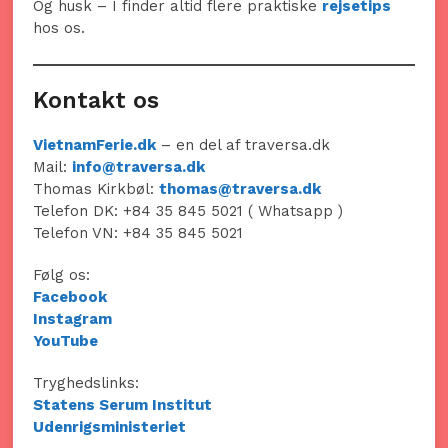
Og husk – I finder altid flere praktiske
rejsetips
hos os.
Kontakt os
VietnamFerie.dk
– en del af traversa.dk
Mail:
info@traversa.dk
Thomas Kirkbøl:
thomas@traversa.dk
Telefon DK: +84 35 845 5021 ( Whatsapp )
Telefon VN: +84 35 845 5021
Følg os:
Facebook
Instagram
YouTube
Tryghedslinks:
Statens Serum Institut
Udenrigsministeriet