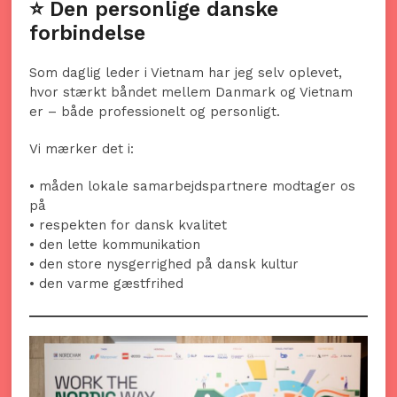
⭐ Den personlige danske
forbindelse
Som daglig leder i Vietnam har jeg selv oplevet,
hvor stærkt båndet mellem Danmark og Vietnam
er – både professionelt og personligt.
Vi mærker det i:
• måden lokale samarbejdspartnere modtager os
på
• respekten for dansk kvalitet
• den lette kommunikation
• den store nysgerrighed på dansk kultur
• den varme gæstfrihed