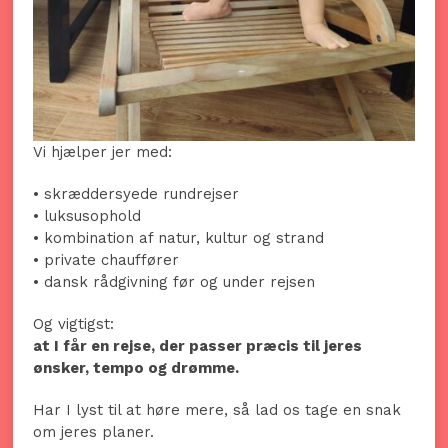
Vi hjælper jer med:
• skræddersyede rundrejser
• luksusophold
• kombination af natur, kultur og strand
• private chauffører
• dansk rådgivning før og under rejsen
Og vigtigst:
at I får en rejse, der passer præcis til jeres
ønsker, tempo og drømme.
Har I lyst til at høre mere, så lad os tage en snak
om jeres planer.