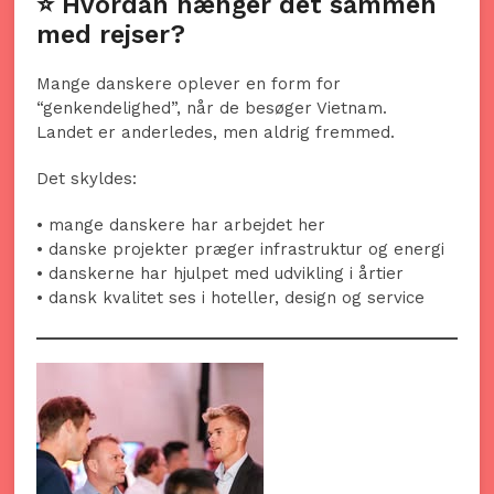
⭐ Hvordan hænger det sammen
med rejser?
Mange danskere oplever en form for
“genkendelighed”, når de besøger Vietnam.
Landet er anderledes, men aldrig fremmed.
Det skyldes:
• mange danskere har arbejdet her
• danske projekter præger infrastruktur og energi
• danskerne har hjulpet med udvikling i årtier
• dansk kvalitet ses i hoteller, design og service