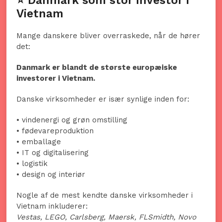
⭐ Danmark som stor investor i
Vietnam
Mange danskere bliver overraskede, når de hører
det:
Danmark er blandt de største europæiske
investorer i Vietnam.
Danske virksomheder er især synlige inden for:
• vindenergi og grøn omstilling
• fødevareproduktion
• emballage
• IT og digitalisering
• logistik
• design og interiør
Nogle af de mest kendte danske virksomheder i
Vietnam inkluderer:
Vestas, LEGO, Carlsberg, Maersk, FLSmidth, Novo