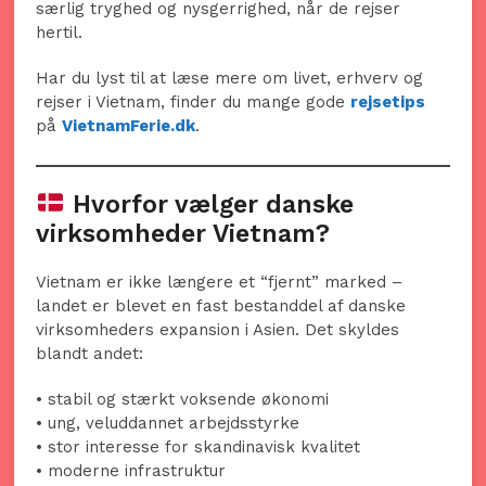
særlig tryghed og nysgerrighed, når de rejser
hertil.
Har du lyst til at læse mere om livet, erhverv og
rejser i Vietnam, finder du mange gode
rejsetips
på
VietnamFerie.dk
.
Hvorfor vælger danske
virksomheder Vietnam?
Vietnam er ikke længere et “fjernt” marked –
landet er blevet en fast bestanddel af danske
virksomheders expansion i Asien. Det skyldes
blandt andet:
• stabil og stærkt voksende økonomi
• ung, veluddannet arbejdsstyrke
• stor interesse for skandinavisk kvalitet
• moderne infrastruktur