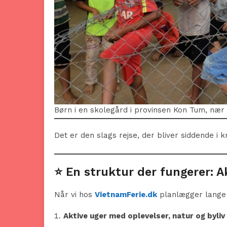
Børn i en skolegård i provinsen Kon Tum, nær
Det er den slags rejse, der bliver siddende i 
⭐ En struktur der fungerer: Ak
Når vi hos
VietnamFerie.dk
planlægger lange 
Aktive uger med oplevelser, natur og byliv