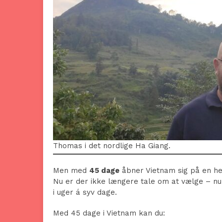
Thomas i det nordlige Ha Giang.
Men med
45 dage
åbner Vietnam sig på en h
Nu er der ikke længere tale om at vælge – nu er
i uger á syv dage.
Med 45 dage i Vietnam kan du: