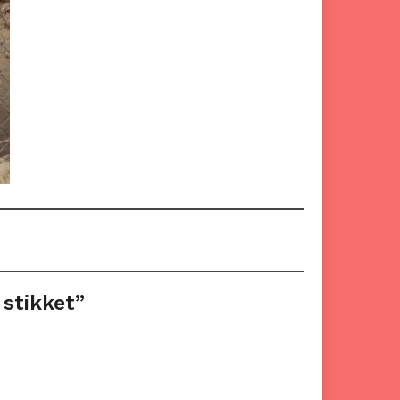
 stikket”