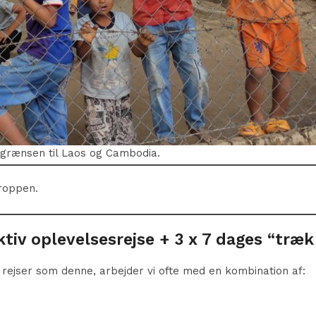
 grænsen til Laos og Cambodia.
kroppen.
tiv oplevelsesrejse + 3 x 7 dages “træk
rejser som denne, arbejder vi ofte med en kombination af: