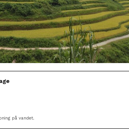
dage
apning på vandet.