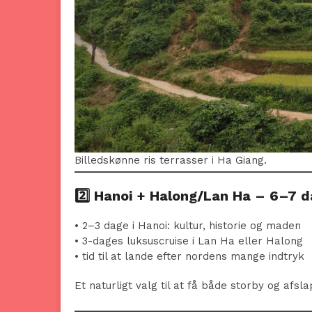
Billedskønne ris terrasser i Ha Giang.
2️⃣
Hanoi + Halong/Lan Ha – 6–7 
• 2–3 dage i Hanoi: kultur, historie og maden
• 3-dages luksuscruise i Lan Ha eller Halong
• tid til at lande efter nordens mange indtryk
Et naturligt valg til at få både storby og afsl