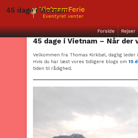
45 dage i Vietnam
Forside
Rejser
45 dage i Vietnam – Når der vi
Velkommen fra Thomas Kirkbøl, daglig leder 
Hvis du har læst vores tidligere blogs om
15 
tiden til rådighed.