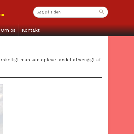
 88
Om os
Kontakt
forskelligt man kan opleve landet afhængigt af