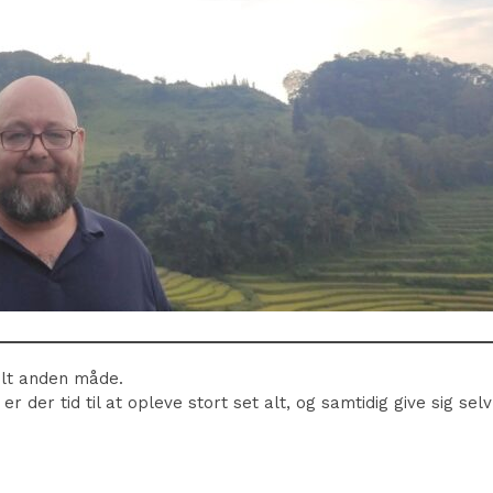
elt anden måde.
 der tid til at opleve stort set alt, og samtidig give sig sel