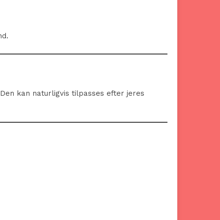
nd.
en kan naturligvis tilpasses efter jeres