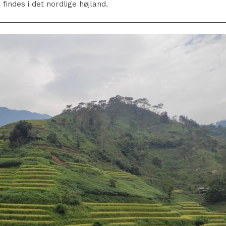
findes i det nordlige højland.